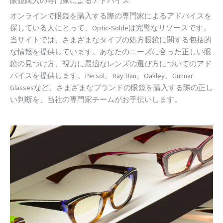
眼鏡購入の専門家によるアドバイス
オンラインで眼鏡を購入する際の専門家によるアドバイスを
探している人にとって、Optic-Soldeは完璧なリソースです。
当サイトでは、さまざまなタイプの処方眼鏡に関する包括的
な情報を提供しています。あなたのニーズに合った正しい眼
鏡の見つけ方、視力に最適なレンズの選び方についてのアド
バイスを提供します。Persol、Ray Ban、Oakley、Gunnar
Glassesなど、さまざまなブランドの眼鏡を購入する際の正し
い判断を、当社の専門家チームがお手伝いします。