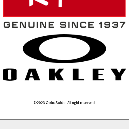
©2023 Optic Solde. All right reserved.