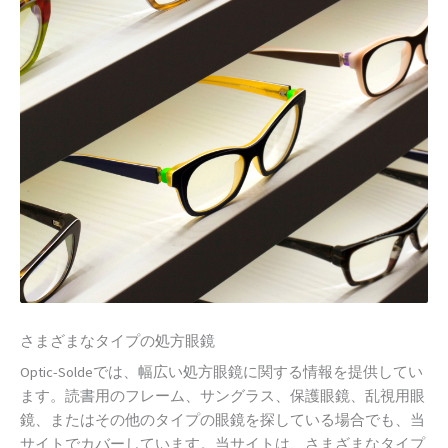
さまざまなタイプの処方眼鏡
Optic-Soldeでは、幅広い処方眼鏡に関する情報を提供してい
ます。読書用のフレーム、サングラス、保護眼鏡、乱視用眼
鏡、またはその他のタイプの眼鏡を探している場合でも、当
サイトでカバーしています。当サイトは、さまざまなタイプ